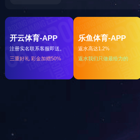
发布日期：2025-02-20
西湖大学结晶罐脱色罐项目
...
发布日期：2024-10-21
江南造船厂-去离子水项目完
...
发布日期：2024-10-18
天津中科院提取浓缩生产线
...
发布日期：2024-09-26