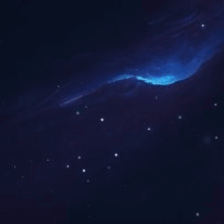
开工大吉-大吉大利
2024年2月18日，乐鱼官方网页版正常新年开工，新年新
发布日期：2024-02-18
首页
上一页
1
2
3
4
5
6
7
8
9
10
11
下一页
末页