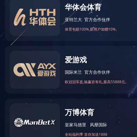
反应釜
搅拌罐、夹层锅
招贤纳士
工程案例
联系我们
新闻动态
公司动态
行业资讯
主页
>
新闻动态
>
行业资讯
>
亳州不锈钢搅拌罐的搅拌叶片类型
来源:
磁力搅拌罐厂家
发布时间: 2021-05-06
亳州不锈钢搅拌罐的搅拌叶片类型