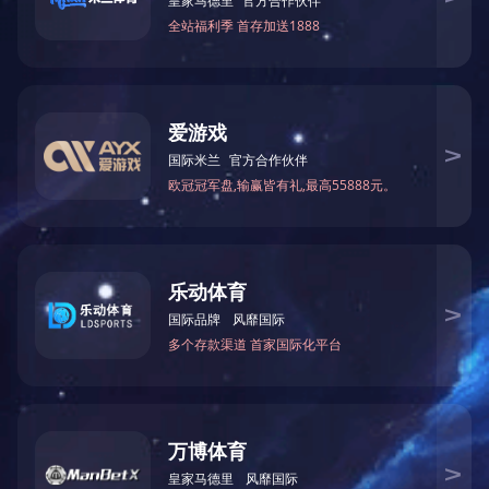
主页
>
产品中心
>
不锈钢罐类
>
冷凝器
不锈钢冷却器
列管式换热器
碳钢储罐
保温储罐
酒精储罐
首页
上一页
1
2
3
4
5
6
7