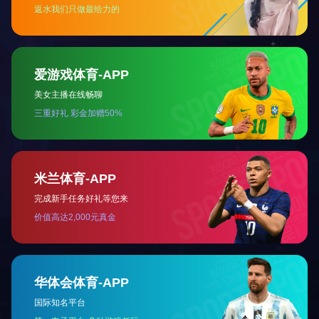
磁力
搅拌
罐
为
主，
欢迎
有需
求的
朋友
来电
咨
询！
收缩
QQ咨询
在线咨询
曹经理
电话咨询
18895762211​