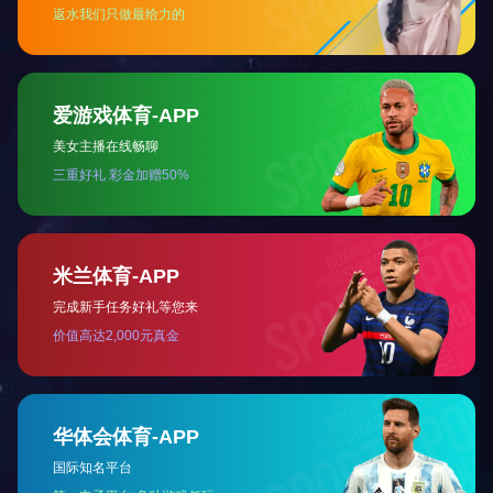
下一篇：
树脂反应釜
版权所有 ©乐鱼官方网页版 未经许可 严禁复制
安徽省宿州市埇桥区宿马园区黄山路与城东路交叉口西
All rights reserved 皖ICP备16011478号-1 技术支持:
蓝杉互动
安徽
祥派
机械
制造
主要
以生
产销
售各
类型
磁力
搅拌
罐
为