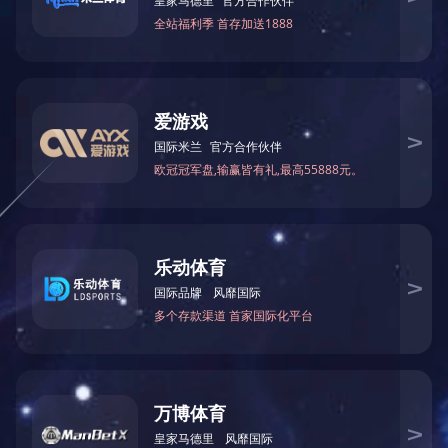
主页
>
产品中心
>
反应釜
>
香精反应釜_香料反应釜_香精香料反应釜
乐鱼官方网页版
一、香精反应釜概述
香精是由人工合成的具有水果和天然香料气味的浓缩芳香物
质。它是一种人造香料，多用于制造食品，化妆品等。香精中
最多的是食用香精。食用香精是参照天然食品的香味，采用天
然和天然等同香料、合成香料经精心调配而制成的具有天然风
味的各种香型的香精。食用香精主要包括水果类水质和油质、
奶类、家禽类、肉类、蔬菜类、坚果类、乳化类以及酒类等各
种香精，适用于饮料、冷冻食品、糖果、调味料、乳制品、罐
头、酒等食品中。食用香精的状态有液体、粉末、浆状等。根
据香精的种类和工艺不同，我公司开发设计了香精反应釜。香
精香料反应釜专门为香精生产量身定制。我公司生产的香精反
应釜已经广泛用家禽类、肉类、蔬菜类等，是香精生产企业不
错的选择，我们的产品经过验证，质量好，售后服务完善，欢