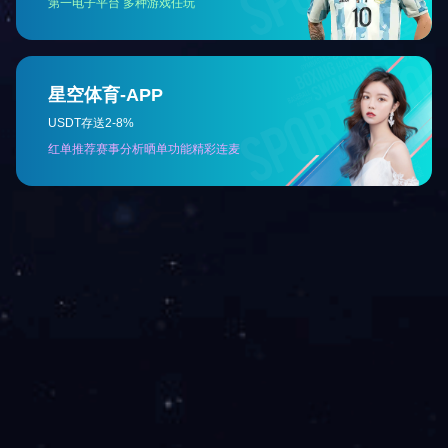
主，
欢迎
有需
求的
朋友
来电
咨
询！
收缩
QQ咨询
在线咨询
曹经理
电话咨询
18895762211​
18895762211
米兰官方版入口
|
开云手机web版登录入口
|
乐鱼页面在线登
录
|
开云网页版页面登录
|
乐鱼平台_乐鱼（中国）一站式服务