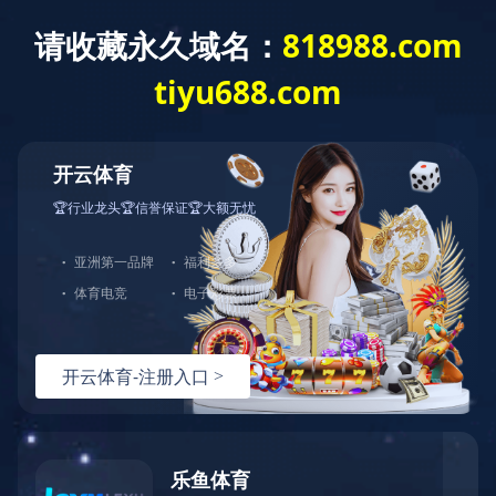
在线留言 |
电子相册 |
加入我们
全国统一服务热线：
18895762211​
网站首页
乐鱼（中国）
关于我们
在线留言
新闻动态
公司动态
行业资讯
产品中心
电解液生产、储运设备
生产线设备
提取浓缩设备
醇沉回收设备
配液系统设备
压滤罐、真空抽滤槽
生物发酵设备
不锈钢罐类