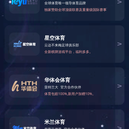
反应釜
搅拌罐、夹层锅
招贤纳士
工程案例
联系我们
产品中心
电解液生产、储运设备
生产线设备
提取浓缩设备
醇沉回收设备
配液系统设备
压滤罐、真空抽滤槽
生物发酵设备
不锈钢罐类
反应釜
搅拌罐、夹层锅