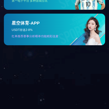
主，
欢迎
有需
求的
朋友
来电
咨
询！
收缩
QQ咨询
在线咨询
曹经理
电话咨询
18895762211​
18895762211
米兰官方版入口
|
开云手机web版登录入口
|
乐鱼页面在线登
录
|
开云网页版页面登录
|
乐鱼平台_乐鱼（中国）一站式服务