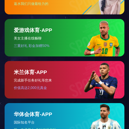
下一篇：
碳钢脱气釜
版权所有 ©乐鱼官方网页版 未经许可 严禁复制
安徽省宿州市埇桥区宿马园区黄山路与城东路交叉口西
All rights reserved 皖ICP备16011478号-1 技术支持:
蓝杉互动
安徽
祥派
机械
制造
主要
以生
产销
售各
类型
磁力
搅拌
罐
为