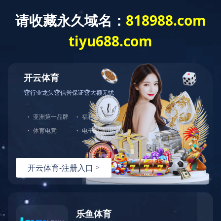
在线留言 |
电子相册 |
加入我们
全国统一服务热线：
18895762211​
网站首页
乐鱼（中国）
关于我们
在线留言
新闻动态
公司动态
行业资讯
产品中心
电解液生产、储运设备
生产线设备
提取浓缩设备
醇沉回收设备
配液系统设备
压滤罐、真空抽滤槽
生物发酵设备
不锈钢罐类