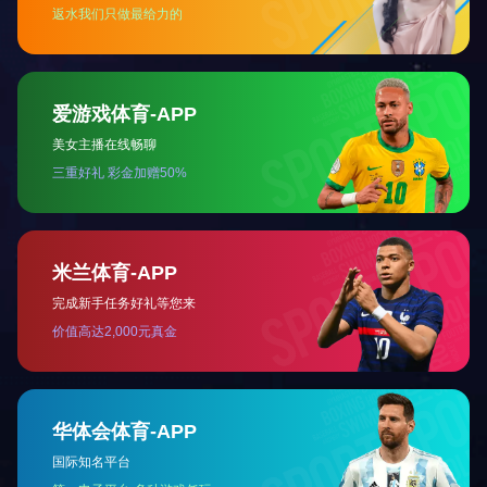
搅拌
罐
为
主，
欢迎
有需
求的
朋友
来电
咨
询！
收缩
QQ咨询
在线咨询
曹经理
电话咨询
18895762211​
18895762211