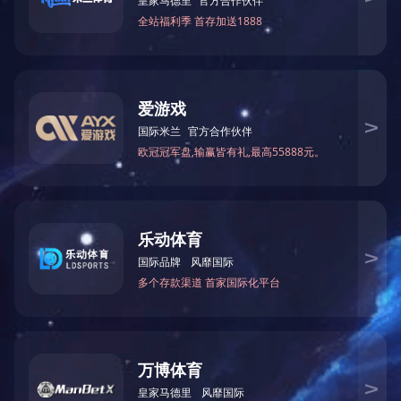
主页
>
产品中心
>
提取浓缩设备
>
芳香油提取罐
艾叶精油提取设备
骨素提取罐
骨肽提取罐
动态提取罐_多功能提取罐_中药提取罐
提取设备_直筒型提取设备_斜锥形提取罐
首页
上一页
1
2
3
4
5
6
下一页